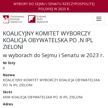
WYBORY DO SEJMU I SENATU RZECZYPOSPOLITEJ
POLSKIEJ W 2023 R.
KOALICYJNY KOMITET WYBORCZY
KOALICJA OBYWATELSKA PO .N IPL
ZIELONI
w wyborach do Sejmu i Senatu w 2023 r.
Nr listy
6
Nazwa
KOALICYJNY KOMITET WYBORCZY KOALICJA OBYWATELSKA
PO .N IPL ZIELONI
Skrót
KKW KOALICJA OBYWATELSKA PO .N IPL ZIELONI
Adres