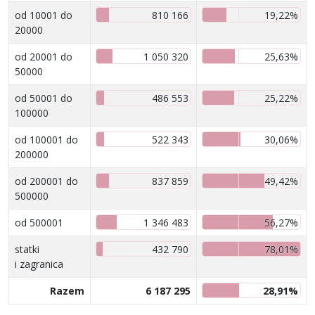
od 10001 do
810 166
19,22%
20000
od 20001 do
1 050 320
25,63%
50000
od 50001 do
486 553
25,22%
100000
od 100001 do
522 343
30,06%
200000
od 200001 do
837 859
49,42%
500000
od 500001
1 346 483
56,27%
statki
432 790
78,01%
i zagranica
Razem
6 187 295
28,91%