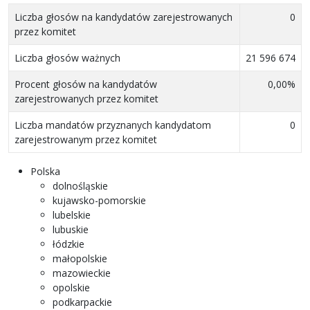
Liczba głosów na kandydatów zarejestrowanych
0
przez komitet
Liczba głosów ważnych
21 596 674
Procent głosów na kandydatów
0,00%
zarejestrowanych przez komitet
Liczba mandatów przyznanych kandydatom
0
zarejestrowanym przez komitet
Polska
dolnośląskie
kujawsko-pomorskie
lubelskie
lubuskie
łódzkie
małopolskie
mazowieckie
opolskie
podkarpackie