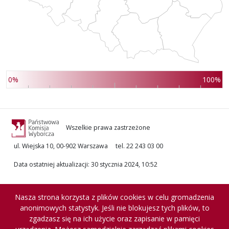
0%
100%
Wszelkie prawa zastrzeżone
ul. Wiejska 10, 00-902 Warszawa
tel. 22 243 03 00
Data ostatniej aktualizacji
:
30 stycznia 2024, 10:52
Nasza strona korzysta z plików cookies w celu gromadzenia
anonimowych statystyk. Jeśli nie blokujesz tych plików, to
zgadzasz się na ich użycie oraz zapisanie w pamięci