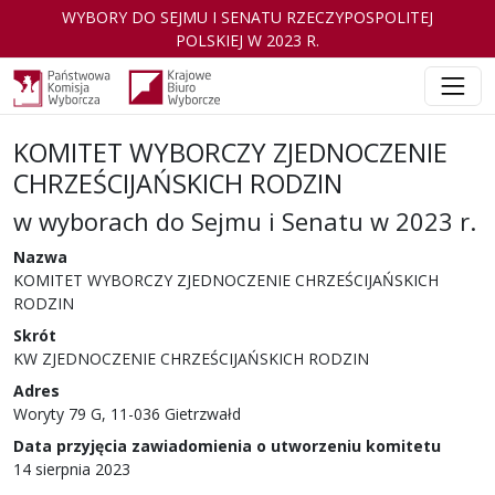
WYBORY DO SEJMU I SENATU RZECZYPOSPOLITEJ
POLSKIEJ W 2023 R.
KOMITET WYBORCZY ZJEDNOCZENIE
CHRZEŚCIJAŃSKICH RODZIN
w wyborach do Sejmu i Senatu w 2023 r.
Nazwa
KOMITET WYBORCZY ZJEDNOCZENIE CHRZEŚCIJAŃSKICH
RODZIN
Skrót
KW ZJEDNOCZENIE CHRZEŚCIJAŃSKICH RODZIN
Adres
Woryty 79 G, 11-036 Gietrzwałd
Data przyjęcia zawiadomienia o utworzeniu komitetu
14 sierpnia 2023