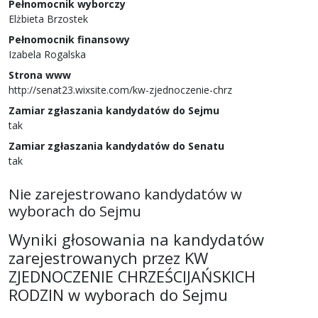
Pełnomocnik wyborczy
Elżbieta Brzostek
Pełnomocnik finansowy
Izabela Rogalska
Strona www
http://senat23.wixsite.com/kw-zjednoczenie-chrz
Zamiar zgłaszania kandydatów do Sejmu
tak
Zamiar zgłaszania kandydatów do Senatu
tak
Nie zarejestrowano kandydatów w
wyborach do Sejmu
Wyniki głosowania
na
kandydatów
zarejestrowanych przez
KW
ZJEDNOCZENIE CHRZEŚCIJAŃSKICH
RODZIN
w wyborach do Sejmu