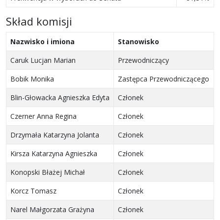
Skład komisji
Nazwisko i imiona
Stanowisko
Caruk Lucjan Marian
Przewodniczący
Bobik Monika
Zastępca Przewodniczącego
Blin-Głowacka Agnieszka Edyta
Członek
Czerner Anna Regina
Członek
Drzymała Katarzyna Jolanta
Członek
Kirsza Katarzyna Agnieszka
Członek
Konopski Błażej Michał
Członek
Korcz Tomasz
Członek
Narel Małgorzata Grażyna
Członek