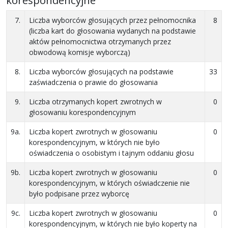
korespondencyjne
7.
Liczba wyborców głosujących przez pełnomocnika
8
(liczba kart do głosowania wydanych na podstawie
aktów pełnomocnictwa otrzymanych przez
obwodową komisje wyborczą)
8.
Liczba wyborców głosujących na podstawie
33
zaświadczenia o prawie do głosowania
9.
Liczba otrzymanych kopert zwrotnych w
0
głosowaniu korespondencyjnym
9a.
Liczba kopert zwrotnych w głosowaniu
0
korespondencyjnym, w których nie było
oświadczenia o osobistym i tajnym oddaniu głosu
9b.
Liczba kopert zwrotnych w głosowaniu
0
korespondencyjnym, w których oświadczenie nie
było podpisane przez wyborcę
9c.
Liczba kopert zwrotnych w głosowaniu
0
korespondencyjnym, w których nie było koperty na