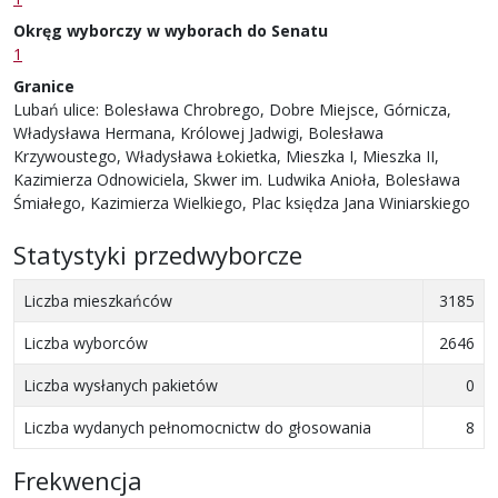
Okręg wyborczy w wyborach do Senatu
1
Granice
Lubań ulice: Bolesława Chrobrego, Dobre Miejsce, Górnicza,
Władysława Hermana, Królowej Jadwigi, Bolesława
Krzywoustego, Władysława Łokietka, Mieszka I, Mieszka II,
Kazimierza Odnowiciela, Skwer im. Ludwika Anioła, Bolesława
Śmiałego, Kazimierza Wielkiego, Plac księdza Jana Winiarskiego
Statystyki przedwyborcze
Liczba mieszkańców
3185
Liczba wyborców
2646
Liczba wysłanych pakietów
0
Liczba wydanych pełnomocnictw do głosowania
8
Frekwencja