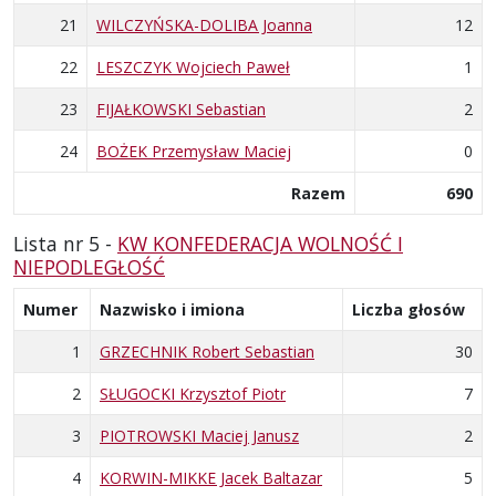
21
WILCZYŃSKA-DOLIBA Joanna
12
22
LESZCZYK Wojciech Paweł
1
23
FIJAŁKOWSKI Sebastian
2
24
BOŻEK Przemysław Maciej
0
Razem
690
Lista nr 5 -
KW KONFEDERACJA WOLNOŚĆ I
NIEPODLEGŁOŚĆ
Numer
Nazwisko i imiona
Liczba głosów
1
GRZECHNIK Robert Sebastian
30
2
SŁUGOCKI Krzysztof Piotr
7
3
PIOTROWSKI Maciej Janusz
2
4
KORWIN-MIKKE Jacek Baltazar
5