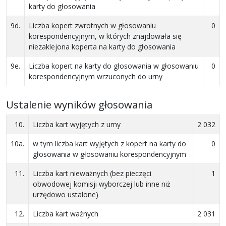
karty do głosowania
9d.
Liczba kopert zwrotnych w głosowaniu
0
korespondencyjnym, w których znajdowała się
niezaklejona koperta na karty do głosowania
9e.
Liczba kopert na karty do głosowania w głosowaniu
0
korespondencyjnym wrzuconych do urny
Ustalenie wyników głosowania
10.
Liczba kart wyjętych z urny
2 032
10a.
w tym liczba kart wyjętych z kopert na karty do
0
głosowania w głosowaniu korespondencyjnym
11.
Liczba kart nieważnych (bez pieczęci
1
obwodowej komisji wyborczej lub inne niż
urzędowo ustalone)
12.
Liczba kart ważnych
2 031