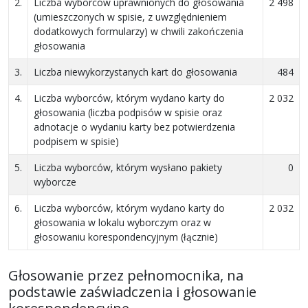
2.
Liczba wyborców uprawnionych do głosowania
2 498
(umieszczonych w spisie, z uwzględnieniem
dodatkowych formularzy) w chwili zakończenia
głosowania
3.
Liczba niewykorzystanych kart do głosowania
484
4.
Liczba wyborców, którym wydano karty do
2 032
głosowania (liczba podpisów w spisie oraz
adnotacje o wydaniu karty bez potwierdzenia
podpisem w spisie)
5.
Liczba wyborców, którym wysłano pakiety
0
wyborcze
6.
Liczba wyborców, którym wydano karty do
2 032
głosowania w lokalu wyborczym oraz w
głosowaniu korespondencyjnym (łącznie)
Głosowanie przez pełnomocnika, na
podstawie zaświadczenia i głosowanie