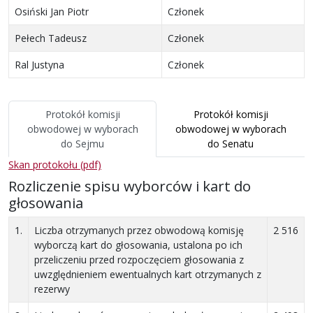
Osiński Jan Piotr
Członek
Pełech Tadeusz
Członek
Ral Justyna
Członek
Protokół komisji
Protokół komisji
obwodowej
w wyborach
obwodowej
w wyborach
do Sejmu
do Senatu
Skan protokołu (pdf)
Rozliczenie spisu wyborców i kart do
głosowania
1.
Liczba otrzymanych przez obwodową komisję
2 516
wyborczą kart do głosowania, ustalona po ich
przeliczeniu przed rozpoczęciem głosowania z
uwzględnieniem ewentualnych kart otrzymanych z
rezerwy