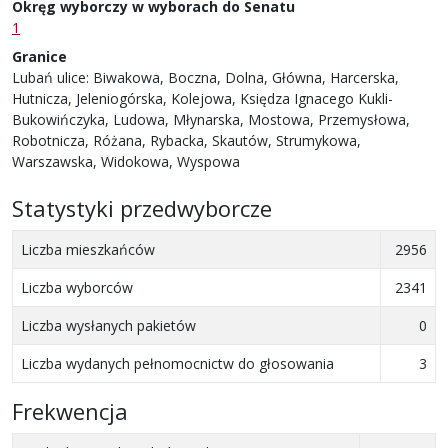
Okręg wyborczy w wyborach do Senatu
1
Granice
Lubań ulice: Biwakowa, Boczna, Dolna, Główna, Harcerska,
Hutnicza, Jeleniogórska, Kolejowa, Księdza Ignacego Kukli-
Bukowińczyka, Ludowa, Młynarska, Mostowa, Przemysłowa,
Robotnicza, Różana, Rybacka, Skautów, Strumykowa,
Warszawska, Widokowa, Wyspowa
Statystyki przedwyborcze
Liczba mieszkańców
2956
Liczba wyborców
2341
Liczba wysłanych pakietów
0
Liczba wydanych pełnomocnictw do głosowania
3
Frekwencja