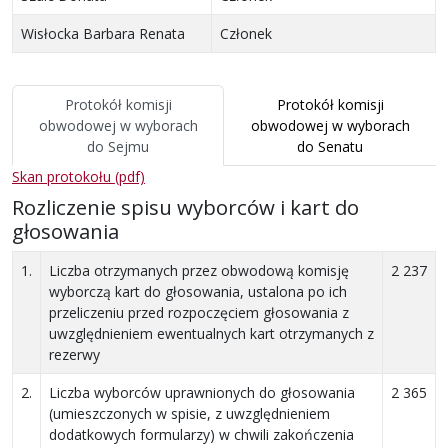
Wisłocka Barbara Renata
Członek
Protokół komisji
Protokół komisji
obwodowej
w wyborach
obwodowej
w wyborach
do Sejmu
do Senatu
Skan protokołu (pdf)
Rozliczenie spisu wyborców i kart do
głosowania
1.
Liczba otrzymanych przez obwodową komisję
2 237
wyborczą kart do głosowania, ustalona po ich
przeliczeniu przed rozpoczęciem głosowania z
uwzględnieniem ewentualnych kart otrzymanych z
rezerwy
2.
Liczba wyborców uprawnionych do głosowania
2 365
(umieszczonych w spisie, z uwzględnieniem
dodatkowych formularzy) w chwili zakończenia