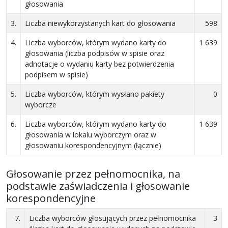
głosowania
3.
Liczba niewykorzystanych kart do głosowania
598
4.
Liczba wyborców, którym wydano karty do
1 639
głosowania (liczba podpisów w spisie oraz
adnotacje o wydaniu karty bez potwierdzenia
podpisem w spisie)
5.
Liczba wyborców, którym wysłano pakiety
0
wyborcze
6.
Liczba wyborców, którym wydano karty do
1 639
głosowania w lokalu wyborczym oraz w
głosowaniu korespondencyjnym (łącznie)
Głosowanie przez pełnomocnika, na
podstawie zaświadczenia i głosowanie
korespondencyjne
7.
Liczba wyborców głosujących przez pełnomocnika
3