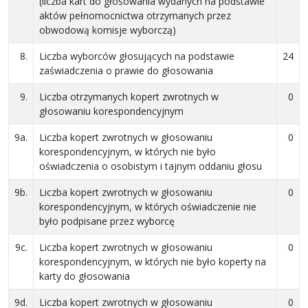
(liczba kart do głosowania wydanych na podstawie
aktów pełnomocnictwa otrzymanych przez
obwodową komisje wyborczą)
8.
Liczba wyborców głosujących na podstawie
24
zaświadczenia o prawie do głosowania
9.
Liczba otrzymanych kopert zwrotnych w
0
głosowaniu korespondencyjnym
9a.
Liczba kopert zwrotnych w głosowaniu
0
korespondencyjnym, w których nie było
oświadczenia o osobistym i tajnym oddaniu głosu
9b.
Liczba kopert zwrotnych w głosowaniu
0
korespondencyjnym, w których oświadczenie nie
było podpisane przez wyborcę
9c.
Liczba kopert zwrotnych w głosowaniu
0
korespondencyjnym, w których nie było koperty na
karty do głosowania
9d.
Liczba kopert zwrotnych w głosowaniu
0