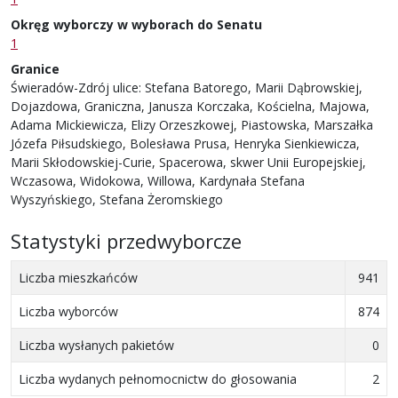
Okręg wyborczy w wyborach do Senatu
1
Granice
Świeradów-Zdrój ulice: Stefana Batorego, Marii Dąbrowskiej,
Dojazdowa, Graniczna, Janusza Korczaka, Kościelna, Majowa,
Adama Mickiewicza, Elizy Orzeszkowej, Piastowska, Marszałka
Józefa Piłsudskiego, Bolesława Prusa, Henryka Sienkiewicza,
Marii Skłodowskiej-Curie, Spacerowa, skwer Unii Europejskiej,
Wczasowa, Widokowa, Willowa, Kardynała Stefana
Wyszyńskiego, Stefana Żeromskiego
Statystyki przedwyborcze
Liczba mieszkańców
941
Liczba wyborców
874
Liczba wysłanych pakietów
0
Liczba wydanych pełnomocnictw do głosowania
2