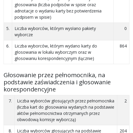
głosowania (liczba podpisów w spisie oraz
adnotacje o wydaniu karty bez potwierdzenia
podpisem w spisie)
5.
Liczba wyborców, którym wysłano pakiety
0
wyborcze
6.
Liczba wyborców, którym wydano karty do
864
głosowania w lokalu wyborczym oraz w
głosowaniu korespondencyjnym (łącznie)
Głosowanie przez pełnomocnika, na
podstawie zaświadczenia i głosowanie
korespondencyjne
7.
Liczba wyborców głosujących przez pełnomocnika
2
(liczba kart do głosowania wydanych na podstawie
aktów pełnomocnictwa otrzymanych przez
obwodową komisje wyborczą)
8.
Liczba wyborców głosujących na podstawie
204