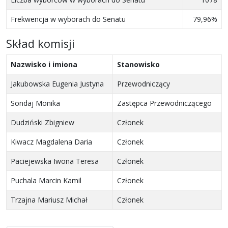
Frekwencja w wyborach do Senatu
79,96%
Skład komisji
Nazwisko i imiona
Stanowisko
Jakubowska Eugenia Justyna
Przewodniczący
Sondaj Monika
Zastępca Przewodniczącego
Dudziński Zbigniew
Członek
Kiwacz Magdalena Daria
Członek
Paciejewska Iwona Teresa
Członek
Puchala Marcin Kamil
Członek
Trzajna Mariusz Michał
Członek