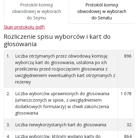
Protokół komisji
Protokół komisji
obwodowej
w wyborach
obwodowej
w wyborach
do Sejmu
do Senatu
Skan protokołu (pdf)
Rozliczenie spisu wyborców i kart do
głosowania
1.
Liczba otrzymanych przez obwodową komisję
896
wyborczą kart do głosowania, ustalona po ich
przeliczeniu przed rozpoczęciem głosowania z
uwzględnieniem ewentualnych kart otrzymanych z
rezerwy
2.
Liczba wyborców uprawnionych do głosowania
1 078
(umieszczonych w spisie, z uwzględnieniem
dodatkowych formularzy) w chwili zakończenia
głosowania
3.
Liczba niewykorzystanych kart do głosowania
32
4.
Liczba wyborców, którym wydano karty do
864