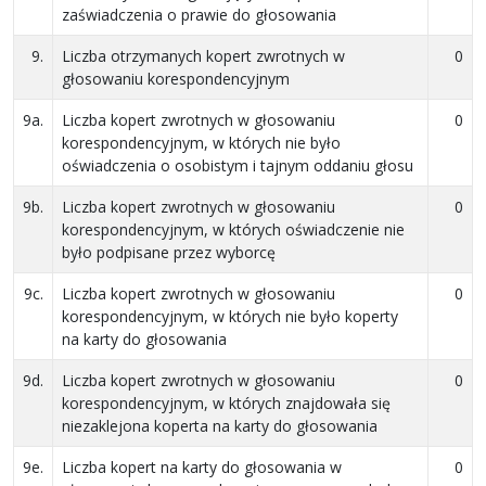
zaświadczenia o prawie do głosowania
9.
Liczba otrzymanych kopert zwrotnych w
0
głosowaniu korespondencyjnym
9a.
Liczba kopert zwrotnych w głosowaniu
0
korespondencyjnym, w których nie było
oświadczenia o osobistym i tajnym oddaniu głosu
9b.
Liczba kopert zwrotnych w głosowaniu
0
korespondencyjnym, w których oświadczenie nie
było podpisane przez wyborcę
9c.
Liczba kopert zwrotnych w głosowaniu
0
korespondencyjnym, w których nie było koperty
na karty do głosowania
9d.
Liczba kopert zwrotnych w głosowaniu
0
korespondencyjnym, w których znajdowała się
niezaklejona koperta na karty do głosowania
9e.
Liczba kopert na karty do głosowania w
0