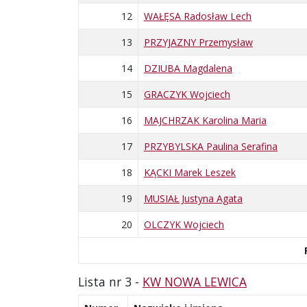
12
WAŁĘSA Radosław Lech
13
PRZYJAZNY Przemysław
14
DZIUBA Magdalena
15
GRACZYK Wojciech
16
MAJCHRZAK Karolina Maria
17
PRZYBYLSKA Paulina Serafina
18
KĄCKI Marek Leszek
19
MUSIAŁ Justyna Agata
20
OLCZYK Wojciech
Lista nr 3 -
KW NOWA LEWICA