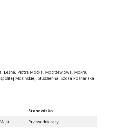
ka, Leśna, Piotra Mocka, Modrzewiowa, Mokra,
politej Mosińskiej, Studzienna, Szosa Poznańska
Stanowisko
 Maja
Przewodniczący