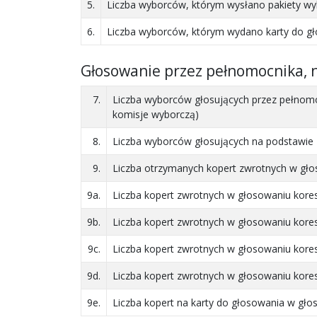
5.
Liczba wyborców, którym wysłano pakiety w
6.
Liczba wyborców, którym wydano karty do gł
Głosowanie przez pełnomocnika, 
7.
Liczba wyborców głosujących przez pełnom
komisje wyborczą)
8.
Liczba wyborców głosujących na podstawie 
9.
Liczba otrzymanych kopert zwrotnych w gł
9a.
Liczba kopert zwrotnych w głosowaniu kore
9b.
Liczba kopert zwrotnych w głosowaniu kore
9c.
Liczba kopert zwrotnych w głosowaniu kores
9d.
Liczba kopert zwrotnych w głosowaniu kore
9e.
Liczba kopert na karty do głosowania w gł