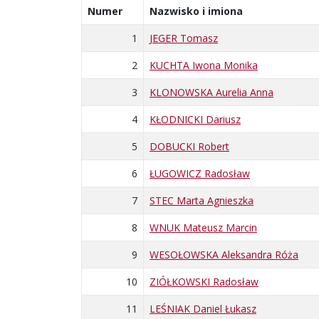
Numer
Nazwisko i imiona
1
JEGER Tomasz
2
KUCHTA Iwona Monika
3
KLONOWSKA Aurelia Anna
4
KŁODNICKI Dariusz
5
DOBUCKI Robert
6
ŁUGOWICZ Radosław
7
STEC Marta Agnieszka
8
WNUK Mateusz Marcin
9
WESOŁOWSKA Aleksandra Róża
10
ZIÓŁKOWSKI Radosław
11
LEŚNIAK Daniel Łukasz