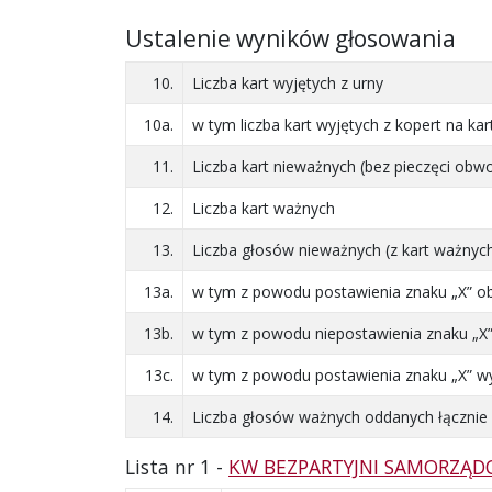
Ustalenie wyników głosowania
10.
Liczba kart wyjętych z urny
10a.
w tym liczba kart wyjętych z kopert na 
11.
Liczba kart nieważnych (bez pieczęci obw
12.
Liczba kart ważnych
13.
Liczba głosów nieważnych (z kart ważnyc
13a.
w tym z powodu postawienia znaku „X” obo
13b.
w tym z powodu niepostawienia znaku „X
13c.
w tym z powodu postawienia znaku „X” wył
14.
Liczba głosów ważnych oddanych łącznie n
Lista nr 1 -
KW BEZPARTYJNI SAMORZĄ