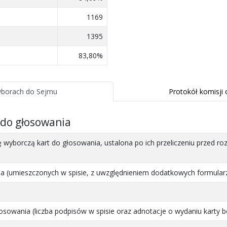
1169
1395
83,80%
borach do Sejmu
Protokół komisj
 do głosowania
wyborczą kart do głosowania, ustalona po ich przeliczeniu przed r
 (umieszczonych w spisie, z uwzględnieniem dodatkowych formularz
sowania (liczba podpisów w spisie oraz adnotacje o wydaniu karty b