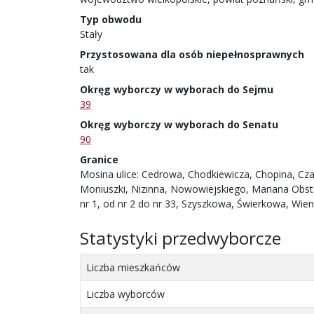
Typ obwodu
Stały
Przystosowana dla osób niepełnosprawnych
tak
Okręg wyborczy w wyborach do Sejmu
39
Okręg wyborczy w wyborach do Senatu
90
Granice
Mosina ulice: Cedrowa, Chodkiewicza, Chopina, Cz
Moniuszki, Nizinna, Nowowiejskiego, Mariana Obst
nr 1, od nr 2 do nr 33, Szyszkowa, Świerkowa, Wi
Statystyki przedwyborcze
Liczba mieszkańców
Liczba wyborców