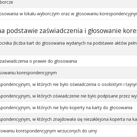
yborcze
osowania w lokalu wyborczym oraz w głosowaniu korespondencyjnym
na podstawie zaświadczenia i głosowanie kor
ocnika (liczba kart do głosowania wydanych na podstawie aktów p
zaświadczenia o prawie do głosowania
osowaniu korespondencyjnym
spondencyjnym, w których nie było oświadczenia o osobistym i tajn
spondencyjnym, w których oświadczenie nie było podpisane przez w
pondencyjnym, w których nie było koperty na karty do głosowania
spondencyjnym, w których znajdowała się niezaklejona koperta na ka
osowaniu korespondencyjnym wrzuconych do urny