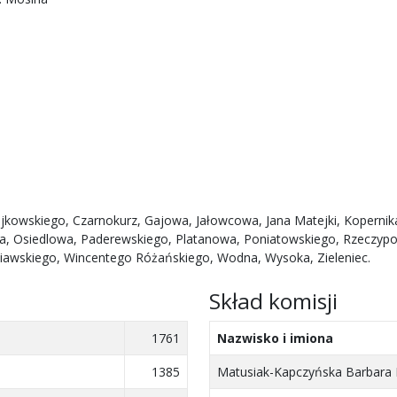
ajkowskiego, Czarnokurz, Gajowa, Jałowcowa, Jana Matejki, Koperni
a, Osiedlowa, Paderewskiego, Platanowa, Poniatowskiego, Rzeczypos
eniawskiego, Wincentego Różańskiego, Wodna, Wysoka, Zieleniec.
Skład komisji
1761
Nazwisko i imiona
1385
Matusiak-Kapczyńska Barbara