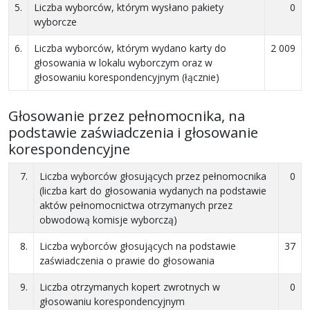
5.
Liczba wyborców, którym wysłano pakiety
0
wyborcze
6.
Liczba wyborców, którym wydano karty do
2 009
głosowania w lokalu wyborczym oraz w
głosowaniu korespondencyjnym (łącznie)
Głosowanie przez pełnomocnika, na
podstawie zaświadczenia i głosowanie
korespondencyjne
7.
Liczba wyborców głosujących przez pełnomocnika
0
(liczba kart do głosowania wydanych na podstawie
aktów pełnomocnictwa otrzymanych przez
obwodową komisje wyborczą)
8.
Liczba wyborców głosujących na podstawie
37
zaświadczenia o prawie do głosowania
9.
Liczba otrzymanych kopert zwrotnych w
0
głosowaniu korespondencyjnym