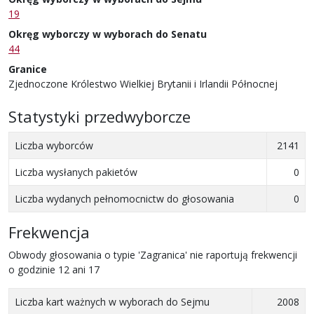
19
Okręg wyborczy w wyborach do Senatu
44
Granice
Zjednoczone Królestwo Wielkiej Brytanii i Irlandii Północnej
Statystyki przedwyborcze
Liczba wyborców
2141
Liczba wysłanych pakietów
0
Liczba wydanych pełnomocnictw do głosowania
0
Frekwencja
Obwody głosowania o typie 'Zagranica' nie raportują frekwencji
o godzinie 12 ani 17
Liczba kart ważnych w wyborach do Sejmu
2008