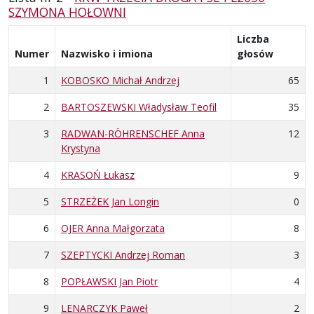
SZYMONA HOŁOWNI
Liczba
Numer
Nazwisko i imiona
głosów
1
KOBOSKO Michał Andrzej
65
2
BARTOSZEWSKI Władysław Teofil
35
3
RADWAN-RÖHRENSCHEF Anna
12
Krystyna
4
KRASOŃ Łukasz
9
5
STRZEŻEK Jan Longin
0
6
OJER Anna Małgorzata
8
7
SZEPTYCKI Andrzej Roman
3
8
POPŁAWSKI Jan Piotr
4
9
LENARCZYK Paweł
2