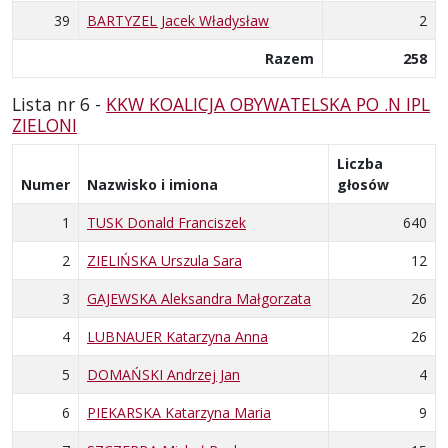
39
BARTYZEL Jacek Władysław
2
Razem
258
Lista nr 6 -
KKW KOALICJA OBYWATELSKA PO .N IPL
ZIELONI
Liczba
Numer
Nazwisko i imiona
głosów
1
TUSK Donald Franciszek
640
2
ZIELIŃSKA Urszula Sara
12
3
GAJEWSKA Aleksandra Małgorzata
26
4
LUBNAUER Katarzyna Anna
26
5
DOMAŃSKI Andrzej Jan
4
6
PIEKARSKA Katarzyna Maria
9