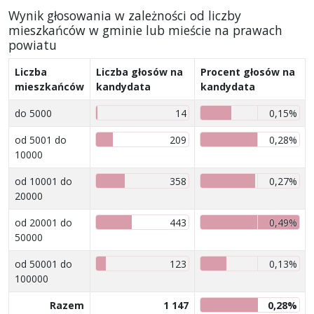
Wynik głosowania w zależności od liczby
mieszkańców w gminie lub mieście na prawach
powiatu
Liczba
Liczba głosów na
Procent głosów na
mieszkańców
kandydata
kandydata
do 5000
14
0,15%
od 5001 do
209
0,28%
10000
od 10001 do
358
0,27%
20000
od 20001 do
443
0,49%
50000
od 50001 do
123
0,13%
100000
Razem
1 147
0,28%