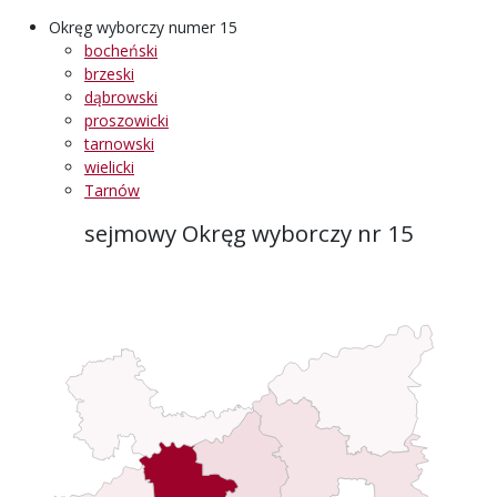
Okręg wyborczy numer 15
bocheński
brzeski
dąbrowski
proszowicki
tarnowski
wielicki
Tarnów
sejmowy Okręg wyborczy nr 15