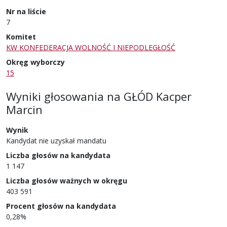
Nr na liście
7
Komitet
KW KONFEDERACJA WOLNOŚĆ I NIEPODLEGŁOŚĆ
Okręg wyborczy
15
Wyniki głosowania
na
GŁÓD Kacper
Marcin
Wynik
Kandydat nie uzyskał mandatu
Liczba głosów na kandydata
1 147
Liczba głosów ważnych w okręgu
403 591
Procent głosów na kandydata
0,28%