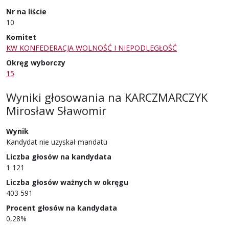
Nr na liście
10
Komitet
KW KONFEDERACJA WOLNOŚĆ I NIEPODLEGŁOŚĆ
Okręg wyborczy
15
Wyniki głosowania
na
KARCZMARCZYK
Mirosław Sławomir
Wynik
Kandydat nie uzyskał mandatu
Liczba głosów na kandydata
1 121
Liczba głosów ważnych w okręgu
403 591
Procent głosów na kandydata
0,28%