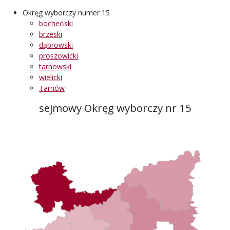
Okręg wyborczy numer 15
bocheński
brzeski
dąbrowski
proszowicki
tarnowski
wielicki
Tarnów
sejmowy Okręg wyborczy nr 15