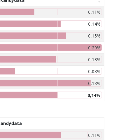
 kandydata
0,11%
0,14%
0,15%
0,20%
0,13%
0,08%
0,18%
0,14%
kandydata
0,11%