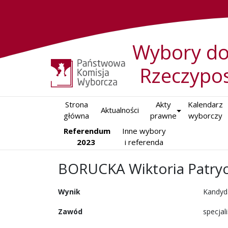
Wybory do
Rzeczypos
Strona

Akty

Kalendarz

Aktualności
główna
prawne
wyborczy
Referendum
Inne wybory

2023
i referenda
BORUCKA Wiktoria Patryc
Wynik
Kandyd
Zawód
specjal