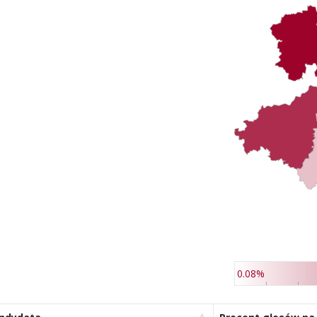
0.08%