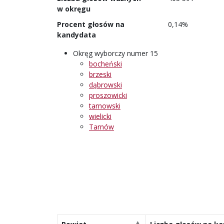
w okręgu
Procent głosów na
0,14%
kandydata
Okręg wyborczy numer 15
bocheński
brzeski
dąbrowski
proszowicki
tarnowski
wielicki
Tarnów