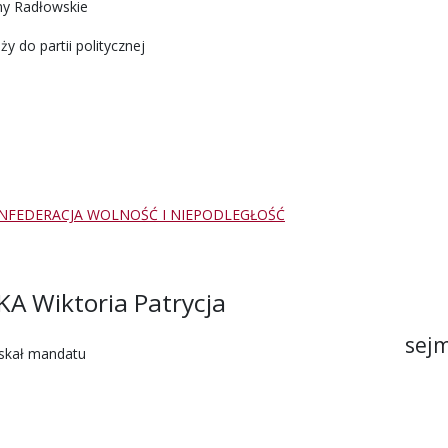
ny Radłowskie
ży do partii politycznej
NFEDERACJA WOLNOŚĆ I NIEPODLEGŁOŚĆ
A Wiktoria Patrycja
sejm
yskał mandatu