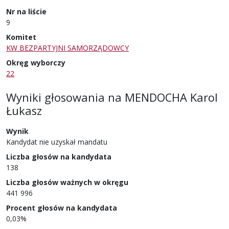
Nr na liście
9
Komitet
KW BEZPARTYJNI SAMORZĄDOWCY
Okręg wyborczy
22
Wyniki głosowania
na
MENDOCHA Karol
Łukasz
Wynik
Kandydat nie uzyskał mandatu
Liczba głosów na kandydata
138
Liczba głosów ważnych w okręgu
441 996
Procent głosów na kandydata
0,03%