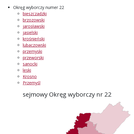
Okręg wyborczy numer 22
bieszczadzki
brzozowski
jarosławski
jasielski
krośnieński
lubaczowski
przemyski
przeworski
sanocki
leski
Krosno
Przemyśl
sejmowy Okręg wyborczy nr 22