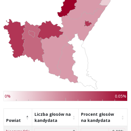
0%
0.05%
Liczba głosów na
Procent głosów
Powiat
kandydata
na kandydata