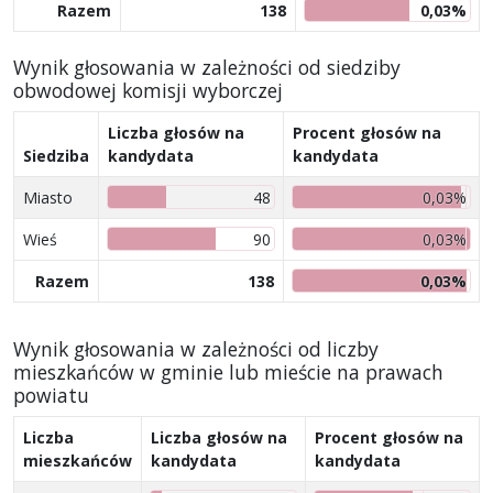
Razem
138
0,03%
Wynik głosowania w zależności od siedziby
obwodowej komisji wyborczej
Liczba głosów na
Procent głosów na
Siedziba
kandydata
kandydata
Miasto
48
0,03%
Wieś
90
0,03%
Razem
138
0,03%
Wynik głosowania w zależności od liczby
mieszkańców w gminie lub mieście na prawach
powiatu
Liczba
Liczba głosów na
Procent głosów na
mieszkańców
kandydata
kandydata