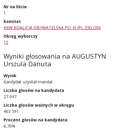
Nr na liście
1
Komitet
KKW KOALICJA OBYWATELSKA PO .N IPL ZIELONI
Okręg wyborczy
15
Wyniki głosowania
na
AUGUSTYN
Urszula Danuta
Wynik
Kandydat uzyskał mandat
Liczba głosów na kandydata
27 047
Liczba głosów ważnych w okręgu
403 591
Procent głosów na kandydata
6,70%