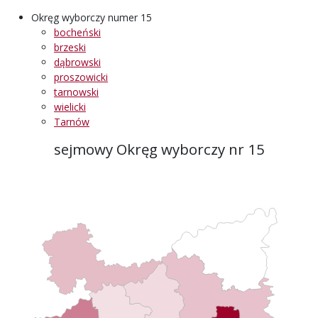
Okręg wyborczy numer 15
bocheński
brzeski
dąbrowski
proszowicki
tarnowski
wielicki
Tarnów
sejmowy Okręg wyborczy nr 15