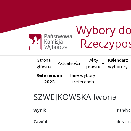
Wybory do
Rzeczypos
Strona

Akty

Kalendarz

Aktualności
główna
prawne
wyborczy
Referendum
Inne wybory

2023
i referenda
SZWEJKOWSKA Iwona
Wynik
Kandyd
Zawód
doradc