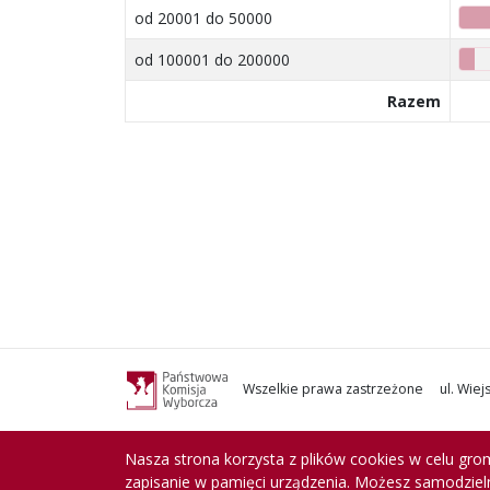
od 20001 do 50000
od 100001 do 200000
Razem
Wszelkie prawa zastrzeżone
ul. Wie
Nasza strona korzysta z plików cookies w celu grom
zapisanie w pamięci urządzenia. Możesz samodzieln