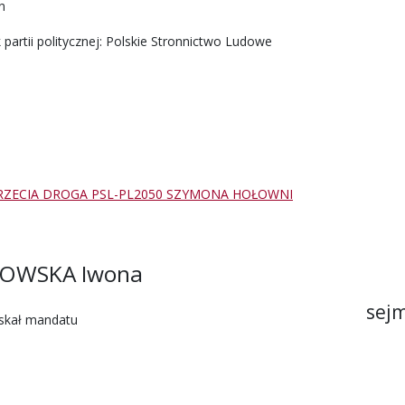
n
 partii politycznej: Polskie Stronnictwo Ludowe
RZECIA DROGA PSL-PL2050 SZYMONA HOŁOWNI
KOWSKA Iwona
sejm
yskał mandatu