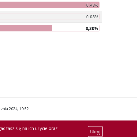
0,48%
0,08%
0,30%
cznia 2024, 10:52
adzasz się na ich użycie oraz
Ukryj