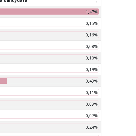
na kandydata
1,47%
0,15%
0,16%
0,08%
0,10%
0,19%
0,49%
0,11%
0,09%
0,07%
0,24%