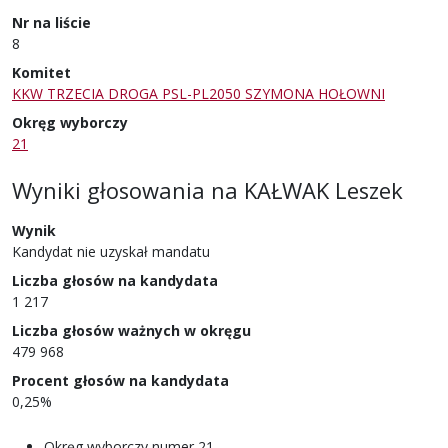
Nr na liście
8
Komitet
KKW TRZECIA DROGA PSL-PL2050 SZYMONA HOŁOWNI
Okręg wyborczy
21
Wyniki głosowania
na
KAŁWAK Leszek
Wynik
Kandydat nie uzyskał mandatu
Liczba głosów na kandydata
1 217
Liczba głosów ważnych w okręgu
479 968
Procent głosów na kandydata
0,25%
Okręg wyborczy numer 21