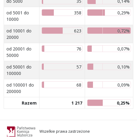
do 5000
35
0,14%
od 5001 do
358
0,29%
10000
od 10001 do
623
0,72%
20000
od 20001 do
76
0,07%
50000
od 50001 do
57
0,10%
100000
od 100001 do
68
0,09%
200000
Razem
1 217
0,25%
Wszelkie prawa zastrzeżone