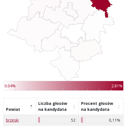
0.04%
2.81%
Liczba głosów
Procent głosów
Powiat
na kandydata
na kandydata
brzeski
52
0,11%