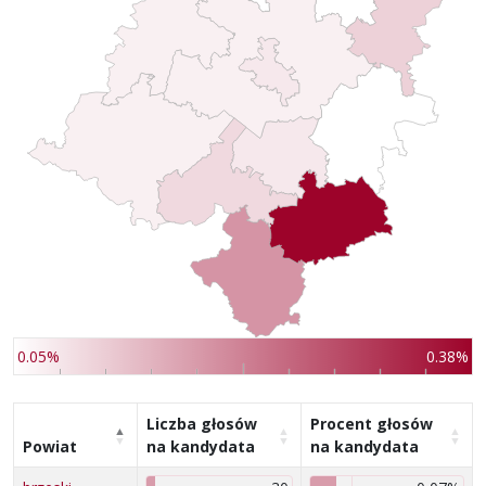
0.05%
0.38%
Liczba głosów
Procent głosów
Powiat
na kandydata
na kandydata