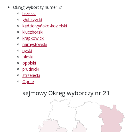
Okręg wyborczy numer 21
brzeski
głubczycki
kędzierzyńsko-kozielski
kluczborski
krapkowicki
namysłowski
nyski
oleski
opolski
prudnicki
strzelecki
Opole
sejmowy Okręg wyborczy nr 21