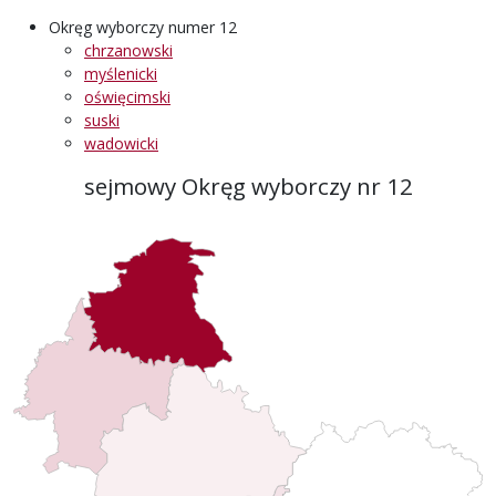
Okręg wyborczy numer 12
chrzanowski
myślenicki
oświęcimski
suski
wadowicki
sejmowy Okręg wyborczy nr 12