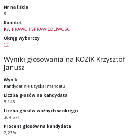
Nr na liście
8
Komitet
KW PRAWO I SPRAWIEDLIWOŚĆ
Okręg wyborczy
12
Wyniki głosowania
na
KOZIK Krzysztof
Janusz
Wynik
Kandydat nie uzyskał mandatu
Liczba głosów na kandydata
8 148
Liczba głosów ważnych w okręgu
364 671
Procent głosów na kandydata
2,23%