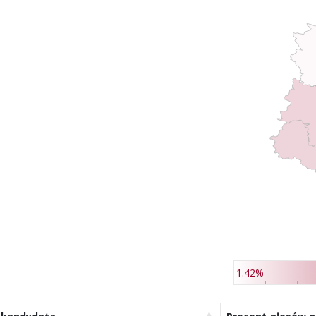
1.42%