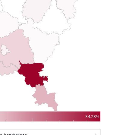
34.28%