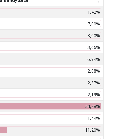
na kandydata
1,42%
7,00%
3,00%
3,06%
6,94%
2,08%
2,37%
2,19%
34,28%
1,44%
11,20%