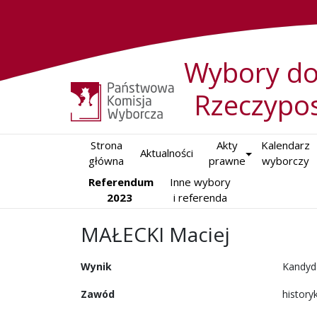
Wybory do
Rzeczypos
Strona

Akty

Kalendarz

Aktualności
główna
prawne
wyborczy
Referendum
Inne wybory

2023
i referenda
MAŁECKI Maciej
Wynik
Kandyd
Zawód
history