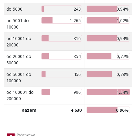
do 5000
243
0,94%
od 5001 do
1 265
1,02%
10000
od 10001 do
816
0,94%
20000
od 20001 do
854
0,77%
50000
od 50001 do
456
0,78%
100000
od 100001 do
996
1,34%
200000
Razem
4 630
0,96%