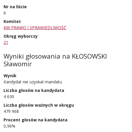
Nr na liście
6
Komitet
KW PRAWO I SPRAWIEDLIWOŚĆ
Okręg wyborczy
21
Wyniki głosowania
na
KŁOSOWSKI
Sławomir
Wynik
Kandydat nie uzyskał mandatu
Liczba głosów na kandydata
4 630
Liczba głosów ważnych w okręgu
479 968
Procent głosów na kandydata
0,96%