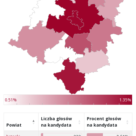
0.51%
1.35%
Liczba głosów
Procent głosów
Powiat
na kandydata
na kandydata