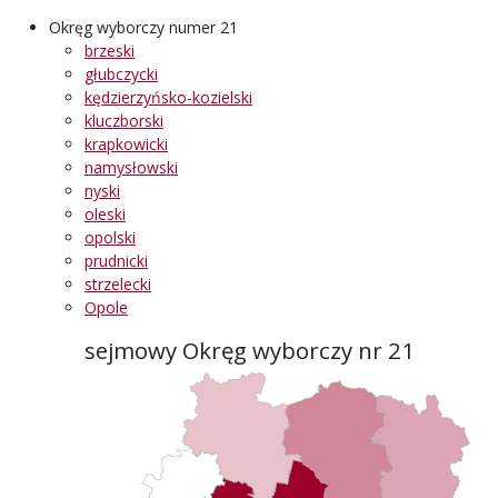
Okręg wyborczy numer 21
brzeski
głubczycki
kędzierzyńsko-kozielski
kluczborski
krapkowicki
namysłowski
nyski
oleski
opolski
prudnicki
strzelecki
Opole
sejmowy Okręg wyborczy nr 21