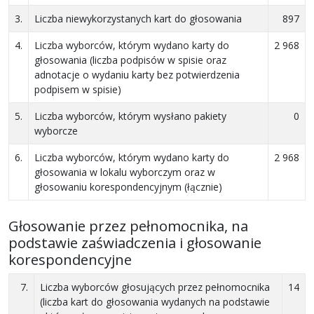
3.
Liczba niewykorzystanych kart do głosowania
897
4.
Liczba wyborców, którym wydano karty do
2 968
głosowania (liczba podpisów w spisie oraz
adnotacje o wydaniu karty bez potwierdzenia
podpisem w spisie)
5.
Liczba wyborców, którym wysłano pakiety
0
wyborcze
6.
Liczba wyborców, którym wydano karty do
2 968
głosowania w lokalu wyborczym oraz w
głosowaniu korespondencyjnym (łącznie)
Głosowanie przez pełnomocnika, na
podstawie zaświadczenia i głosowanie
korespondencyjne
7.
Liczba wyborców głosujących przez pełnomocnika
14
(liczba kart do głosowania wydanych na podstawie