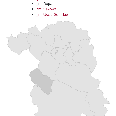
gm. Ropa
gm. Sękowa
gm. Uście Gorlickie