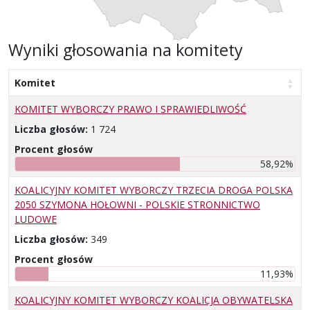
Wyniki głosowania na komitety
Komitet
KOMITET WYBORCZY PRAWO I SPRAWIEDLIWOŚĆ
Liczba głosów:
1 724
Procent głosów
58,92%
KOALICYJNY KOMITET WYBORCZY TRZECIA DROGA POLSKA
2050 SZYMONA HOŁOWNI - POLSKIE STRONNICTWO
LUDOWE
Liczba głosów:
349
Procent głosów
11,93%
KOALICYJNY KOMITET WYBORCZY KOALICJA OBYWATELSKA