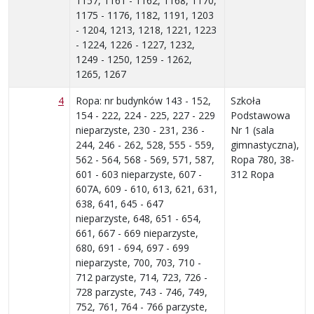
1157, 1161 - 1162, 1168, 1170,
1175 - 1176, 1182, 1191, 1203
- 1204, 1213, 1218, 1221, 1223
- 1224, 1226 - 1227, 1232,
1249 - 1250, 1259 - 1262,
1265, 1267
4
Ropa: nr budynków 143 - 152,
Szkoła
154 - 222, 224 - 225, 227 - 229
Podstawowa
nieparzyste, 230 - 231, 236 -
Nr 1 (sala
244, 246 - 262, 528, 555 - 559,
gimnastyczna),
562 - 564, 568 - 569, 571, 587,
Ropa 780, 38-
601 - 603 nieparzyste, 607 -
312 Ropa
607A, 609 - 610, 613, 621, 631,
638, 641, 645 - 647
nieparzyste, 648, 651 - 654,
661, 667 - 669 nieparzyste,
680, 691 - 694, 697 - 699
nieparzyste, 700, 703, 710 -
712 parzyste, 714, 723, 726 -
728 parzyste, 743 - 746, 749,
752, 761, 764 - 766 parzyste,