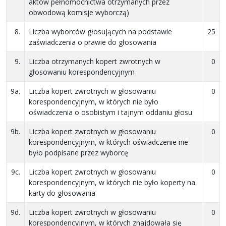
aktów pełnomocnictwa otrzymanych przez
obwodową komisje wyborczą)
8.
Liczba wyborców głosujących na podstawie
25
zaświadczenia o prawie do głosowania
9.
Liczba otrzymanych kopert zwrotnych w
0
głosowaniu korespondencyjnym
9a.
Liczba kopert zwrotnych w głosowaniu
0
korespondencyjnym, w których nie było
oświadczenia o osobistym i tajnym oddaniu głosu
9b.
Liczba kopert zwrotnych w głosowaniu
0
korespondencyjnym, w których oświadczenie nie
było podpisane przez wyborcę
9c.
Liczba kopert zwrotnych w głosowaniu
0
korespondencyjnym, w których nie było koperty na
karty do głosowania
9d.
Liczba kopert zwrotnych w głosowaniu
0
korespondencyjnym, w których znajdowała się