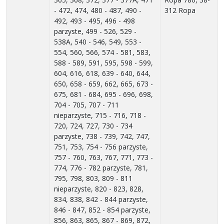
- 472, 474, 480 - 487, 490 -
312 Ropa
492, 493 - 495, 496 - 498
parzyste, 499 - 526, 529 -
538A, 540 - 546, 549, 553 -
554, 560, 566, 574 - 581, 583,
588 - 589, 591, 595, 598 - 599,
604, 616, 618, 639 - 640, 644,
650, 658 - 659, 662, 665, 673 -
675, 681 - 684, 695 - 696, 698,
704 - 705, 707 - 711
nieparzyste, 715 - 716, 718 -
720, 724, 727, 730 - 734
parzyste, 738 - 739, 742, 747,
751, 753, 754 - 756 parzyste,
757 - 760, 763, 767, 771, 773 -
774, 776 - 782 parzyste, 781,
795, 798, 803, 809 - 811
nieparzyste, 820 - 823, 828,
834, 838, 842 - 844 parzyste,
846 - 847, 852 - 854 parzyste,
856, 863, 865, 867 - 869, 872,