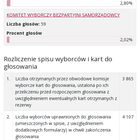
2,80%
KOMITET WYBORCZY BEZPARTYJNI SAMORZĄDOWCY
Liczba głosów:
59
Procent głosów
2,02%
Rozliczenie spisu wyborców i kart do
głosowania
1.
Liczba otrzymanych przez obwodowe komisje
3 865
wyborcze kart do głosowania, ustalona po ich
przeliczeniu przed rozpoczęciem głosowania z
uwzględnieniem ewentualnych kart otrzymanych z
rezerwy
2.
Liczba wyborców uprawnionych do głosowania
4 107
(umieszczonych w spisie, z uwzględnieniem
dodatkowych formularzy) w chwili zakończenia
głosowania