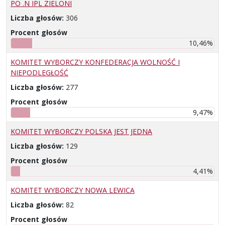
PO .N IPL ZIELONI
Liczba głosów:
306
Procent głosów
10,46%
KOMITET WYBORCZY KONFEDERACJA WOLNOŚĆ I
NIEPODLEGŁOŚĆ
Liczba głosów:
277
Procent głosów
9,47%
KOMITET WYBORCZY POLSKA JEST JEDNA
Liczba głosów:
129
Procent głosów
4,41%
KOMITET WYBORCZY NOWA LEWICA
Liczba głosów:
82
Procent głosów