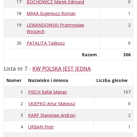
17
BOCHOWICZ Marek Edmund
0
18
MĄKA Eugeniusz Roman
1
19
LEWANDOWSKI Przemysław
2
Wojciech
20
PATALITA Tadeusz
0
Razem
306
Lista nr 7 -
KW POLSKA JEST JEDNA
Numer
Nazwisko i imiona
Liczba głosów
1
PIECH Rafał Marian
107
2
SKIEPKO Artur Mateusz
0
3
KARP Stanisław Andrzej
2
4
URBAN Piotr
1