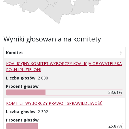
Wyniki głosowania na komitety
Komitet
KOALICYJNY KOMITET WYBORCZY KOALICJA OBYWATELSKA
PO .N IPL ZIELONI
Liczba głosów:
2 880
Procent głosów
33,61%
KOMITET WYBORCZY PRAWO I SPRAWIEDLIWOŚĆ
Liczba głosów:
2 302
Procent głosów
26,87%