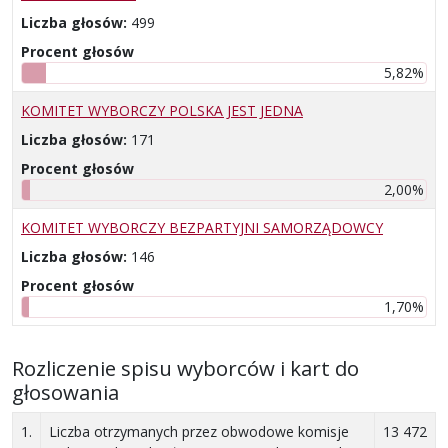
Liczba głosów:
499
Procent głosów
5,82%
KOMITET WYBORCZY POLSKA JEST JEDNA
Liczba głosów:
171
Procent głosów
2,00%
KOMITET WYBORCZY BEZPARTYJNI SAMORZĄDOWCY
Liczba głosów:
146
Procent głosów
1,70%
Rozliczenie spisu wyborców i kart do
głosowania
1.
Liczba otrzymanych przez obwodowe komisje
13 472