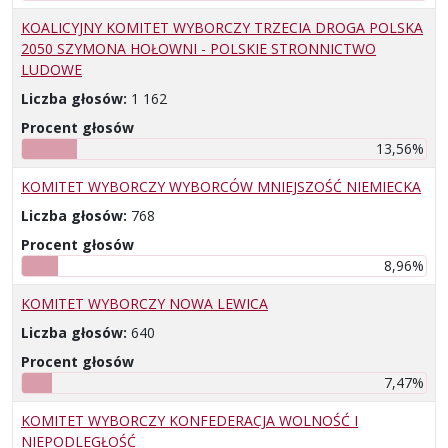
KOALICYJNY KOMITET WYBORCZY TRZECIA DROGA POLSKA
2050 SZYMONA HOŁOWNI - POLSKIE STRONNICTWO
LUDOWE
Liczba głosów:
1 162
Procent głosów
13,56%
KOMITET WYBORCZY WYBORCÓW MNIEJSZOŚĆ NIEMIECKA
Liczba głosów:
768
Procent głosów
8,96%
KOMITET WYBORCZY NOWA LEWICA
Liczba głosów:
640
Procent głosów
7,47%
KOMITET WYBORCZY KONFEDERACJA WOLNOŚĆ I
NIEPODLEGŁOŚĆ