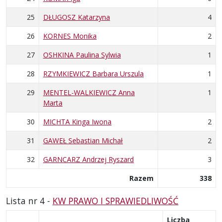
25
DŁUGOSZ Katarzyna
4
26
KORNES Monika
2
27
OSHKINA Paulina Sylwia
1
28
RZYMKIEWICZ Barbara Urszula
1
29
MENTEL-WALKIEWICZ Anna
1
Marta
30
MICHTA Kinga Iwona
2
31
GAWEŁ Sebastian Michał
2
32
GARNCARZ Andrzej Ryszard
3
Razem
338
Lista nr 4 -
KW PRAWO I SPRAWIEDLIWOŚĆ
Liczba