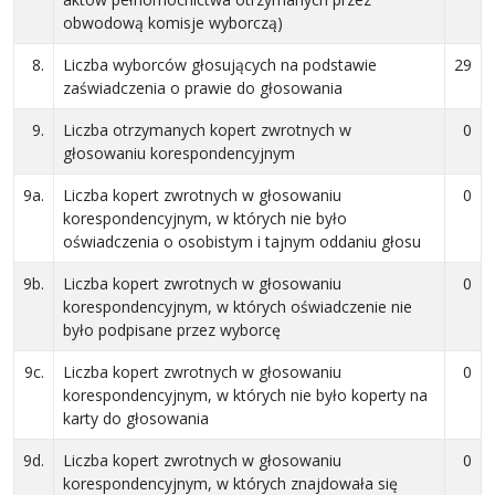
obwodową komisje wyborczą)
8.
Liczba wyborców głosujących na podstawie
29
zaświadczenia o prawie do głosowania
9.
Liczba otrzymanych kopert zwrotnych w
0
głosowaniu korespondencyjnym
9a.
Liczba kopert zwrotnych w głosowaniu
0
korespondencyjnym, w których nie było
oświadczenia o osobistym i tajnym oddaniu głosu
9b.
Liczba kopert zwrotnych w głosowaniu
0
korespondencyjnym, w których oświadczenie nie
było podpisane przez wyborcę
9c.
Liczba kopert zwrotnych w głosowaniu
0
korespondencyjnym, w których nie było koperty na
karty do głosowania
9d.
Liczba kopert zwrotnych w głosowaniu
0
korespondencyjnym, w których znajdowała się