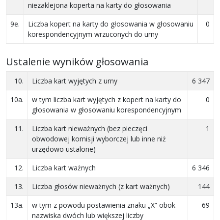
niezaklejona koperta na karty do głosowania
9e.
Liczba kopert na karty do głosowania w głosowaniu
0
korespondencyjnym wrzuconych do urny
Ustalenie wyników głosowania
10.
Liczba kart wyjętych z urny
6 347
10a.
w tym liczba kart wyjętych z kopert na karty do
0
głosowania w głosowaniu korespondencyjnym
11.
Liczba kart nieważnych (bez pieczęci
1
obwodowej komisji wyborczej lub inne niż
urzędowo ustalone)
12.
Liczba kart ważnych
6 346
13.
Liczba głosów nieważnych (z kart ważnych)
144
13a.
w tym z powodu postawienia znaku „X” obok
69
nazwiska dwóch lub większej liczby