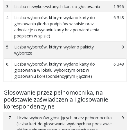
3.
Liczba niewykorzystanych kart do głosowania
1 596
4.
Liczba wyborców, którym wydano karty do
6 348
głosowania (liczba podpisów w spisie oraz
adnotacje o wydaniu karty bez potwierdzenia
podpisem w spisie)
5.
Liczba wyborców, którym wysłano pakiety
0
wyborcze
6.
Liczba wyborców, którym wydano karty do
6 348
głosowania w lokalu wyborczym oraz w
głosowaniu korespondencyjnym (łącznie)
Głosowanie przez pełnomocnika, na
podstawie zaświadczenia i głosowanie
korespondencyjne
7.
Liczba wyborców głosujących przez pełnomocnika
9
(liczba kart do głosowania wydanych na podstawie
aktów pełnomocnictwa otrzymanych przez