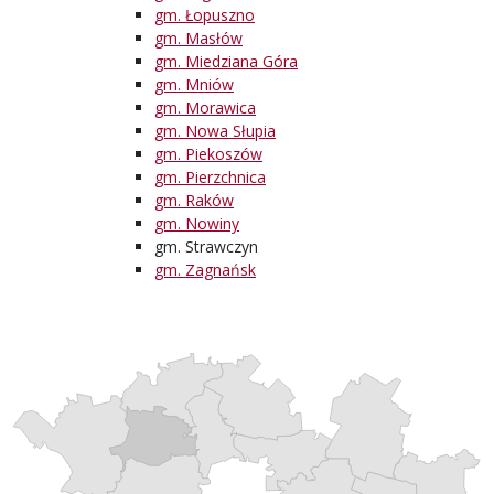
gm. Łopuszno
gm. Masłów
gm. Miedziana Góra
gm. Mniów
gm. Morawica
gm. Nowa Słupia
gm. Piekoszów
gm. Pierzchnica
gm. Raków
gm. Nowiny
gm. Strawczyn
gm. Zagnańsk