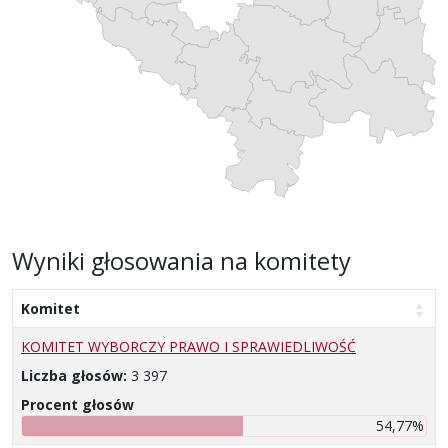
Wyniki głosowania na komitety
Komitet
KOMITET WYBORCZY PRAWO I SPRAWIEDLIWOŚĆ
Liczba głosów:
3 397
Procent głosów
54,77%