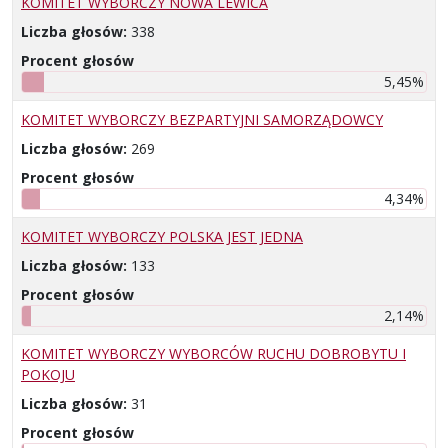
KOMITET WYBORCZY NOWA LEWICA
Liczba głosów:
338
Procent głosów
5,45%
KOMITET WYBORCZY BEZPARTYJNI SAMORZĄDOWCY
Liczba głosów:
269
Procent głosów
4,34%
KOMITET WYBORCZY POLSKA JEST JEDNA
Liczba głosów:
133
Procent głosów
2,14%
KOMITET WYBORCZY WYBORCÓW RUCHU DOBROBYTU I
POKOJU
Liczba głosów:
31
Procent głosów