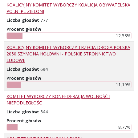
KOALICYJNY KOMITET WYBORCZY KOALICJA OBYWATELSKA
PO .N IPL ZIELONI
Liczba głosów:
777
Procent głosów
12,53%
KOALICYJNY KOMITET WYBORCZY TRZECIA DROGA POLSKA
2050 SZYMONA HOŁOWNI - POLSKIE STRONNICTWO
LUDOWE
Liczba głosów:
694
Procent głosów
11,19%
KOMITET WYBORCZY KONFEDERACJA WOLNOŚĆ I
NIEPODLEGŁOŚĆ
Liczba głosów:
544
Procent głosów
8,77%