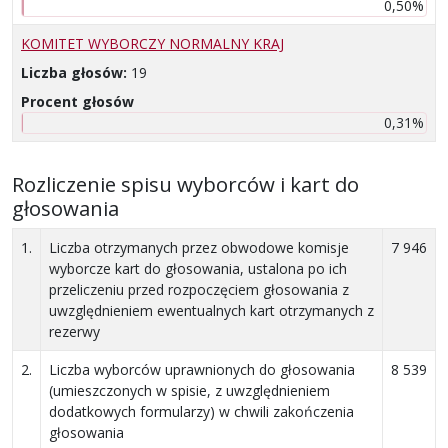
0,50%
KOMITET WYBORCZY NORMALNY KRAJ
Liczba głosów:
19
Procent głosów
0,31%
Rozliczenie spisu wyborców i kart do
głosowania
1.
Liczba otrzymanych przez obwodowe komisje
7 946
wyborcze kart do głosowania, ustalona po ich
przeliczeniu przed rozpoczęciem głosowania z
uwzględnieniem ewentualnych kart otrzymanych z
rezerwy
2.
Liczba wyborców uprawnionych do głosowania
8 539
(umieszczonych w spisie, z uwzględnieniem
dodatkowych formularzy) w chwili zakończenia
głosowania