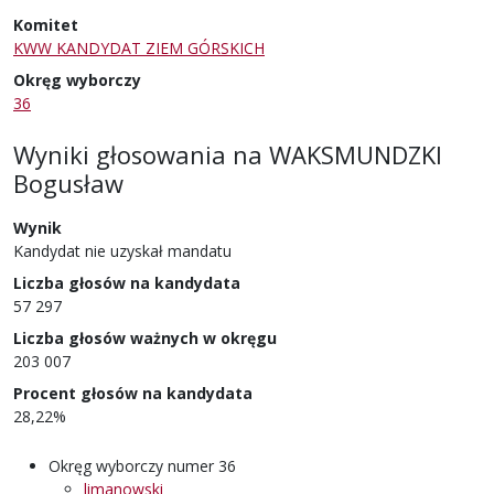
Komitet
KWW KANDYDAT ZIEM GÓRSKICH
Okręg wyborczy
36
Wyniki głosowania
na
WAKSMUNDZKI
Bogusław
Wynik
Kandydat nie uzyskał mandatu
Liczba głosów na kandydata
57 297
Liczba głosów ważnych w okręgu
203 007
Procent głosów na kandydata
28,22%
Okręg wyborczy numer 36
limanowski