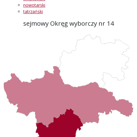
nowotarski
tatrzański
sejmowy Okręg wyborczy nr 14