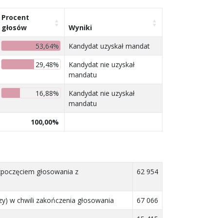
Procent
głosów
Wyniki
53,64%
Kandydat uzyskał mandat
29,48%
Kandydat nie uzyskał
mandatu
16,88%
Kandydat nie uzyskał
mandatu
100,00%
ozpoczęciem głosowania z
62 954
y) w chwili zakończenia głosowania
67 066