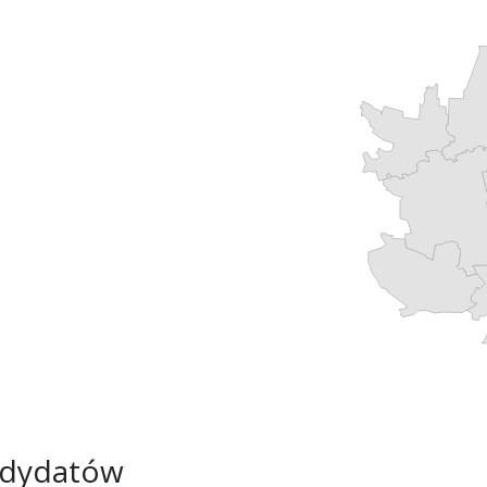
ndydatów