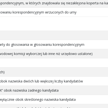
spondencyjnym, w których znajdowała się niezaklejona koperta na ka
osowaniu korespondencyjnym wrzuconych do urny
 karty do głosowania w głosowaniu korespondencyjnym
bwodowej komisji wyborczej lub inne niż urzędowo ustalone)
ch)
obok nazwiska dwóch lub większej liczby kandydatów
„X” obok nazwiska żadnego kandydata
wyłącznie obok skreślonego nazwiska kandydata